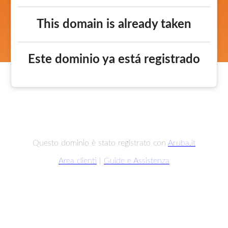
This domain is already taken
Este dominio ya está registrado
Questo dominio è stato registrato con
Aruba.it
Area clienti
|
Guide e Assistenza